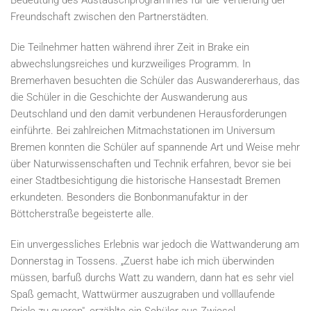
Bedeutung des Austauschprogrammes für die Vertiefung der
Freundschaft zwischen den Partnerstädten.
Die Teilnehmer hatten während ihrer Zeit in Brake ein
abwechslungsreiches und kurzweiliges Programm. In
Bremerhaven besuchten die Schüler das Auswandererhaus, das
die Schüler in die Geschichte der Auswanderung aus
Deutschland und den damit verbundenen Herausforderungen
einführte. Bei zahlreichen Mitmachstationen im Universum
Bremen konnten die Schüler auf spannende Art und Weise mehr
über Naturwissenschaften und Technik erfahren, bevor sie bei
einer Stadtbesichtigung die historische Hansestadt Bremen
erkundeten. Besonders die Bonbonmanufaktur in der
Böttcherstraße begeisterte alle.
Ein unvergessliches Erlebnis war jedoch die Wattwanderung am
Donnerstag in Tossens. „Zuerst habe ich mich überwinden
müssen, barfuß durchs Watt zu wandern, dann hat es sehr viel
Spaß gemacht, Wattwürmer auszugraben und volllaufende