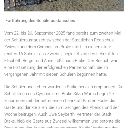
Fortführung des Schüleraustausches
Vom 22. bis 26. September 2025 fand bereits zum zweiten Mal
der Schüleraustausch zwischen der Staatlichen Realschule
Zwiesel und dem Gymnasium Brake statt. In diesem Jahr
reisten 16 Schüler aus Zwiesel, begleitet von den Lehrkräften
Elisabeth Berger und Anne Lößl, nach Brake. Der Besuch war
eine Fortsetzung der erfolgreichen Partnerschaft, die im
vergangenen Jahr mit sieben Schülern begonnen hatte.
Die Schüler und Lehrer wurden in Brake herzlich empfangen. Die
Schulleiterin des Gymnasiums Brake Silvia Warns begrüßte
zusammen mit der betreuenden Lehrkraft Kirsten Focke die
Gäste und dankte allen, die zum Gelingen des Abends und der
Woche beitrugen. Auch Uwe Seyberth, Vertreter der Stadt
Brake, hieß die Gäste aus Zwiesel willkommen und betonte die