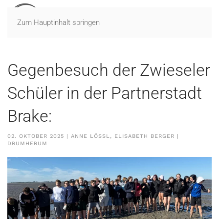
Zum Hauptinhalt springen
Gegenbesuch der Zwieseler
Schüler in der Partnerstadt
Brake:
02. OKTOBER 2025
| ANNE LÖSSL, ELISABETH BERGER |
DRUMHERUM