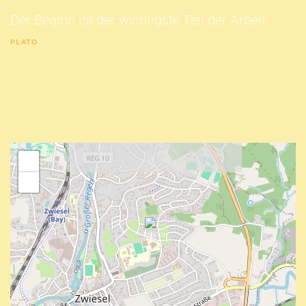
Der Beginn ist der wichtigste Teil der Arbeit.
PLATO
+
−