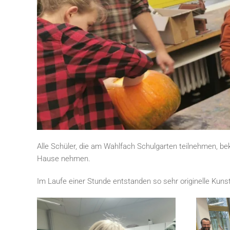
Alle Schüler, die am Wahlfach Schulgarten teilnehmen, b
Hause nehmen.
Im Laufe einer Stunde entstanden so sehr originelle Kuns