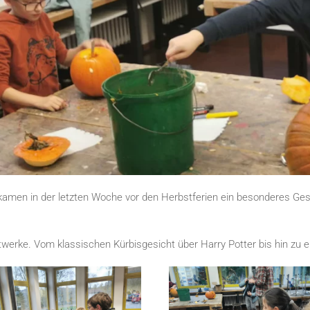
ekamen in der letzten Woche vor den Herbstferien ein besonderes Ges
twerke. Vom klassischen Kürbisgesicht über Harry Potter bis hin zu e