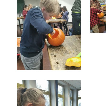
GRÖS
GRÖSSER ANZEIGEN