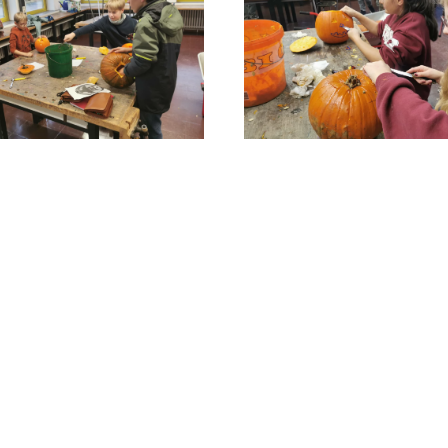
SER ANZEIGEN
GRÖSSER ANZEIGEN