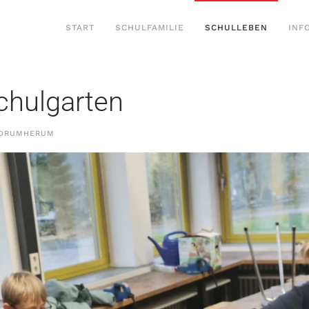
START
SCHULFAMILIE
SCHULLEBEN
INF
chulgarten
DRUMHERUM