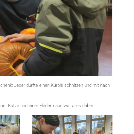
chenk: Jeder durfte einen Kürbis schnitzen und mit nach
iner Katze und einer Fledermaus war alles dabei.