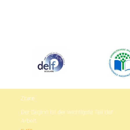
Zitate
Der Beginn ist der wichtigste Teil der
Arbeit.