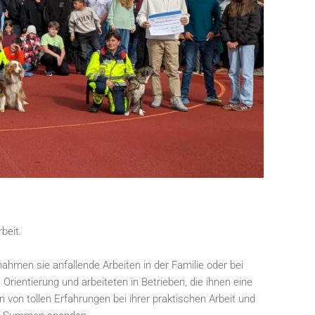
beit.
ahmen sie anfallende Arbeiten in der Familie oder bei
ientierung und arbeiteten in Betrieben, die ihnen eine
 von tollen Erfahrungen bei ihrer praktischen Arbeit und