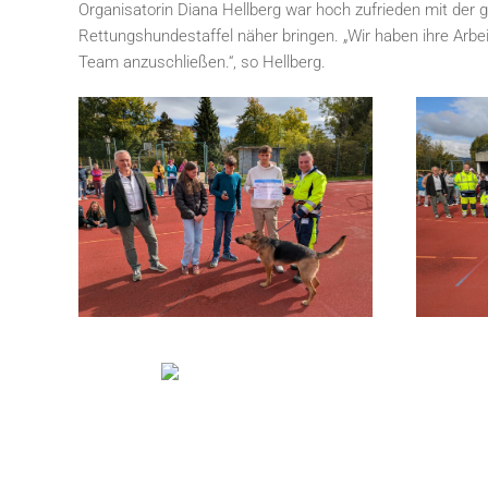
Organisatorin Diana Hellberg war hoch zufrieden mit der
Rettungshundestaffel näher bringen. „Wir haben ihre Arbeit
Team anzuschließen.“, so Hellberg.
GRÖSSER ANZEIGEN
GRÖS
GRÖSSER A
NZEIGEN