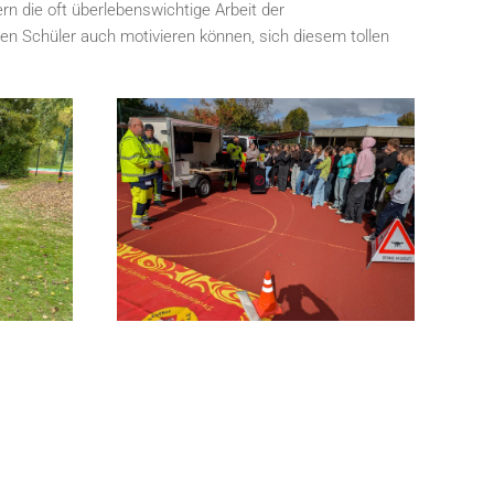
 die oft überlebenswichtige Arbeit der
eren Schüler auch motivieren können, sich diesem tollen
GRÖSSER ANZEIGEN