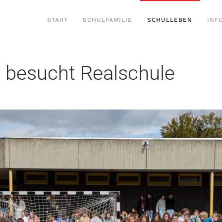
START
SCHULFAMILIE
SCHULLEBEN
INF
 besucht Realschule