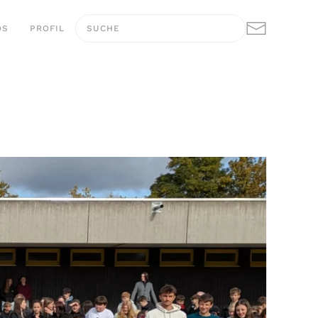
OS
PROFIL