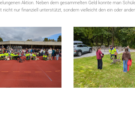
 gelungenen Aktion. Neben dem gesammelten Geld konnte man Schülern
 nicht nur finanziell unterstützt, sondern vielleicht den ein oder and
SER ANZEIGEN
GRÖSSER ANZEIGEN