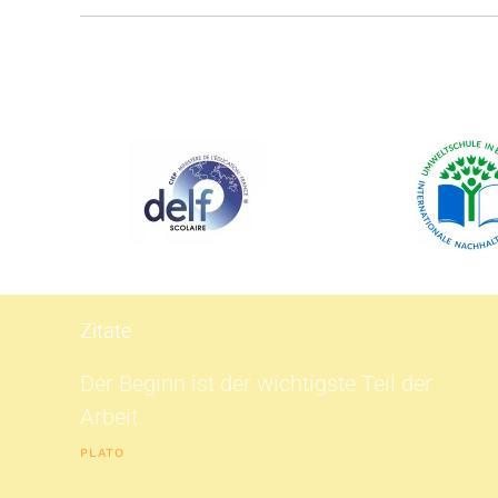
Zitate
Der Beginn ist der wichtigste Teil der
Arbeit.
PLATO