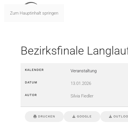
Zum Hauptinhalt springen
Bezirksfinale Langlau
KALENDER
Veranstaltung
DATUM
13.01.2026
AUTOR
Silvia Fiedler
DRUCKEN
GOOGLE
OUTLOOK