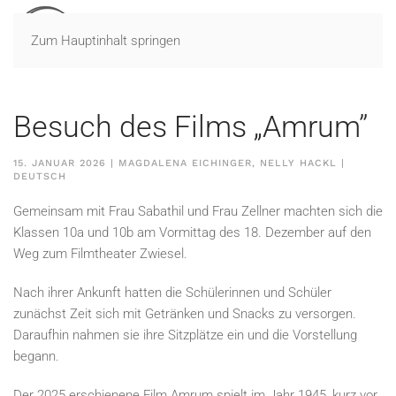
Zum Hauptinhalt springen
Besuch des Films „Amrum”
15. JANUAR 2026
| MAGDALENA EICHINGER, NELLY HACKL |
DEUTSCH
Gemeinsam mit Frau Sabathil und Frau Zellner machten sich die
Klassen 10a und 10b am Vormittag des 18. Dezember auf den
Weg zum Filmtheater Zwiesel.
Nach ihrer Ankunft hatten die Schülerinnen und Schüler
zunächst Zeit sich mit Getränken und Snacks zu versorgen.
Daraufhin nahmen sie ihre Sitzplätze ein und die Vorstellung
begann.
Der 2025 erschienene Film Amrum spielt im Jahr 1945, kurz vor