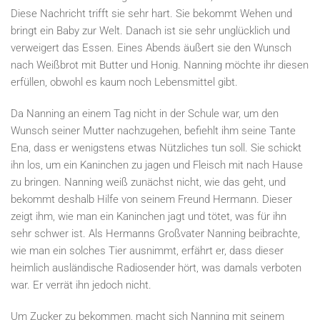
Diese Nachricht trifft sie sehr hart. Sie bekommt Wehen und
bringt ein Baby zur Welt. Danach ist sie sehr unglücklich und
verweigert das Essen. Eines Abends äußert sie den Wunsch
nach Weißbrot mit Butter und Honig. Nanning möchte ihr diesen
erfüllen, obwohl es kaum noch Lebensmittel gibt.
Da Nanning an einem Tag nicht in der Schule war, um den
Wunsch seiner Mutter nachzugehen, befiehlt ihm seine Tante
Ena, dass er wenigstens etwas Nützliches tun soll. Sie schickt
ihn los, um ein Kaninchen zu jagen und Fleisch mit nach Hause
zu bringen. Nanning weiß zunächst nicht, wie das geht, und
bekommt deshalb Hilfe von seinem Freund Hermann. Dieser
zeigt ihm, wie man ein Kaninchen jagt und tötet, was für ihn
sehr schwer ist. Als Hermanns Großvater Nanning beibrachte,
wie man ein solches Tier ausnimmt, erfährt er, dass dieser
heimlich ausländische Radiosender hört, was damals verboten
war. Er verrät ihn jedoch nicht.
Um Zucker zu bekommen, macht sich Nanning mit seinem