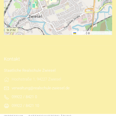
Leaflet
|
©
OpenStreetMap
Kontakt
Staatliche Realschule Zwiesel
Hochstraße 1, 94227 Zwiesel
verwaltung@realschule-zwiesel.de
09922 / 8421 0
09922 / 8421 10