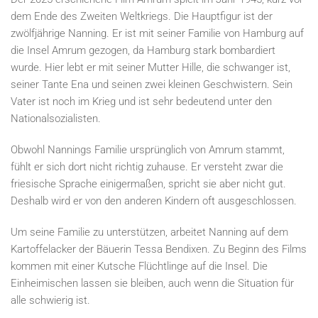
dem Ende des Zweiten Weltkriegs. Die Hauptfigur ist der
zwölfjährige Nanning. Er ist mit seiner Familie von Hamburg auf
die Insel Amrum gezogen, da Hamburg stark bombardiert
wurde. Hier lebt er mit seiner Mutter Hille, die schwanger ist,
seiner Tante Ena und seinen zwei kleinen Geschwistern. Sein
Vater ist noch im Krieg und ist sehr bedeutend unter den
Nationalsozialisten.
Obwohl Nannings Familie ursprünglich von Amrum stammt,
fühlt er sich dort nicht richtig zuhause. Er versteht zwar die
friesische Sprache einigermaßen, spricht sie aber nicht gut.
Deshalb wird er von den anderen Kindern oft ausgeschlossen.
Um seine Familie zu unterstützen, arbeitet Nanning auf dem
Kartoffelacker der Bäuerin Tessa Bendixen. Zu Beginn des Films
kommen mit einer Kutsche Flüchtlinge auf die Insel. Die
Einheimischen lassen sie bleiben, auch wenn die Situation für
alle schwierig ist.