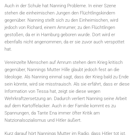
Auch in der Schule hat Nanning Probleme. In einer Szene
stehen die einheimischen Jungen den Flüchtlingskindern
gegenüber. Nanning stellt sich zu den Einheimischen, wird
jedoch von Richard, einem Amrumer, zu den Flüchtlingen
gestoßen, da er in Hamburg geboren wurde. Dort wird er
ebenfalls nicht angenommen, da er sie zuvor auch verspottet
hat.
Vereinzelte Menschen auf Amrum stehen dem Krieg kritisch
gegenüber, Nannings Mutter Hille glaubt jedoch fest an die
Ideologie. Als Nanning einmal sagt, dass der Krieg bald zu Ende
sein könnte, wird sie misstrauisch. Als sie erfährt, dass er diese
Information von Tessa hat, zeigt sie diese wegen
Wehrkraftzersetzung an. Dadurch verliert Nanning seine Arbeit
auf dem Kartoffelacker. Auch in der Familie kommt es zu
Spannungen, da Tante Ena immer öfter Kritik am
Natzionalsozialismus und Hitler äußert.
Kurz darauf hört Nannings Mutter im Radio, dass Hitler tot ist.