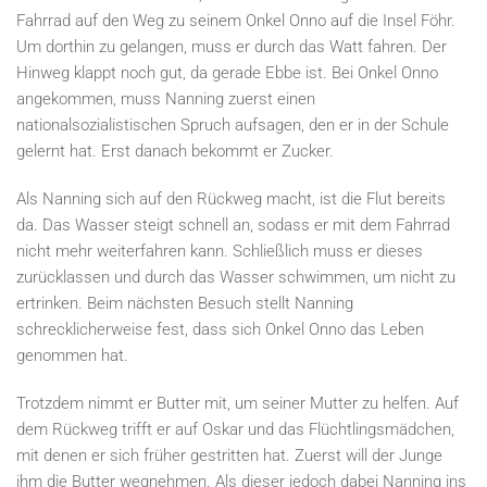
Fahrrad auf den Weg zu seinem Onkel Onno auf die Insel Föhr.
Um dorthin zu gelangen, muss er durch das Watt fahren. Der
Hinweg klappt noch gut, da gerade Ebbe ist. Bei Onkel Onno
angekommen, muss Nanning zuerst einen
nationalsozialistischen Spruch aufsagen, den er in der Schule
gelernt hat. Erst danach bekommt er Zucker.
Als Nanning sich auf den Rückweg macht, ist die Flut bereits
da. Das Wasser steigt schnell an, sodass er mit dem Fahrrad
nicht mehr weiterfahren kann. Schließlich muss er dieses
zurücklassen und durch das Wasser schwimmen, um nicht zu
ertrinken. Beim nächsten Besuch stellt Nanning
schrecklicherweise fest, dass sich Onkel Onno das Leben
genommen hat.
Trotzdem nimmt er Butter mit, um seiner Mutter zu helfen. Auf
dem Rückweg trifft er auf Oskar und das Flüchtlingsmädchen,
mit denen er sich früher gestritten hat. Zuerst will der Junge
ihm die Butter wegnehmen. Als dieser jedoch dabei Nanning ins