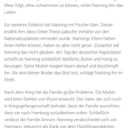
Meer folgt, ohne schwimmen zu können, rettet Nanning ihm das
Leben.
Ein weiteres Erlebnis hat Nanning mit Fischer Sam. Dieser
erzählt ihm, dass Onkel Theos jüdische Verlobte von den
Nationalsozialisten ermordet wurde. Nannings Eltern hätten
ihnen helfen können, haben es aber nicht getan. Zunächst will
Nanning das nicht glauben. Am Tag der deutschen Kapitulation
schafft es Nanning schließlich Weißbrot, Butter und Honig zu
besorgen. Seine Mutter reagiert kaum darauf und beschimpft
ihn. Als sein kleiner Bruder das Brot isst, schlägt Nanning ihn im
Streit.
Nach dem Krieg hat die Familie große Probleme. Die Mutter
wird beim Stehlen von Wurst erwischt. Der Vater, der sich noch
in Kriegsgefangenschaft befindet, lässt der Familie ausrichten,
dass sie nach Hamburg zurückkehren sollen. Schließlich
verlässt die Familie Amrum. Nanning verabschiedet sich von
Hermann, bekommt als Dank von dem Flüchtlingsmädchen