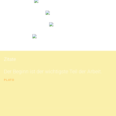
Zitate
Der Beginn ist der wichtigste Teil der Arbeit.
PLATO