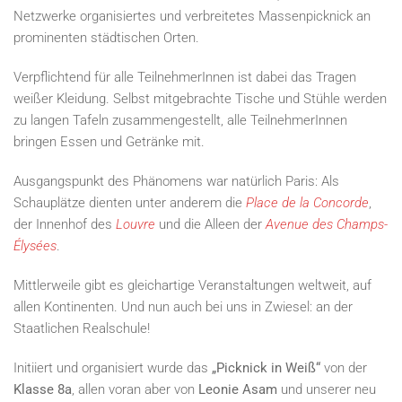
Netzwerke organisiertes und verbreitetes Massenpicknick an
prominenten städtischen Orten.
Verpflichtend für alle TeilnehmerInnen ist dabei das Tragen
weißer Kleidung. Selbst mitgebrachte Tische und Stühle werden
zu langen Tafeln zusammengestellt, alle TeilnehmerInnen
bringen Essen und Getränke mit.
Ausgangspunkt des Phänomens war natürlich Paris: Als
Schauplätze dienten unter anderem die
Place de la Concorde
,
der Innenhof des
Louvre
und die Alleen der
Avenue des Champs-
Élysées
.
Mittlerweile gibt es gleichartige Veranstaltungen weltweit, auf
allen Kontinenten. Und nun auch bei uns in Zwiesel: an der
Staatlichen Realschule!
Initiiert und organisiert wurde das
„Picknick in Weiß“
von der
Klasse 8a
, allen voran aber von
Leonie Asam
und unserer neu