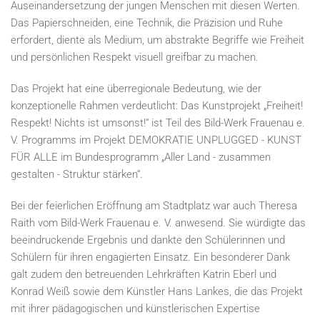
Auseinandersetzung der jungen Menschen mit diesen Werten.
Das Papierschneiden, eine Technik, die Präzision und Ruhe
erfordert, diente als Medium, um abstrakte Begriffe wie Freiheit
und persönlichen Respekt visuell greifbar zu machen.
Das Projekt hat eine überregionale Bedeutung, wie der
konzeptionelle Rahmen verdeutlicht: Das Kunstprojekt „Freiheit!
Respekt! Nichts ist umsonst!“ ist Teil des Bild-Werk Frauenau e.
V. Programms im Projekt DEMOKRATIE UNPLUGGED - KUNST
FÜR ALLE im Bundesprogramm „Aller Land - zusammen
gestalten - Struktur stärken“.
Bei der feierlichen Eröffnung am Stadtplatz war auch Theresa
Raith vom Bild-Werk Frauenau e. V. anwesend. Sie würdigte das
beeindruckende Ergebnis und dankte den Schülerinnen und
Schülern für ihren engagierten Einsatz. Ein besonderer Dank
galt zudem den betreuenden Lehrkräften Katrin Eberl und
Konrad Weiß sowie dem Künstler Hans Lankes, die das Projekt
mit ihrer pädagogischen und künstlerischen Expertise