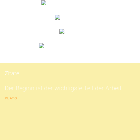
Zitate
Der Beginn ist der wichtigste Teil der Arbeit.
PLATO