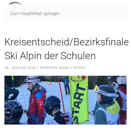
Zum Hauptinhalt springen
Kreisentscheid/Bezirksfinale
Ski Alpin der Schulen
28. JANUAR 2026
| MANFRED MARK |
SPORT